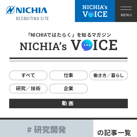
RECRUITING SITE
「NICHIAではたらく」を知るマガジン
すべて
仕事
働き方／暮らし
研究／技術
企業
動画
拠点の暮らし
# 研究開発
の記事一覧