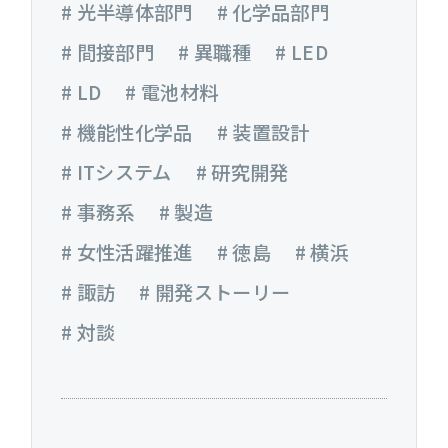
# 光半導体部門
# 化学品部門
# 間接部門
# 異職種
# LED
# LD
# 電池材料
# 機能性化学品
# 装置設計
# ITシステム
# 研究開発
# 事務系
# 製造
# 女性活躍推進
# 徳島
# 横浜
# 諏訪
# 開発ストーリー
# 対談