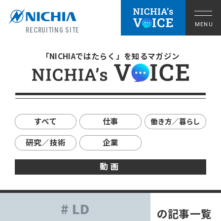
RECRUITING SITE
「NICHIAではたらく」を知るマガジン
すべて
仕事
働き方／暮らし
研究／技術
企業
動画
拠点の暮らし
# LD
の記事一覧