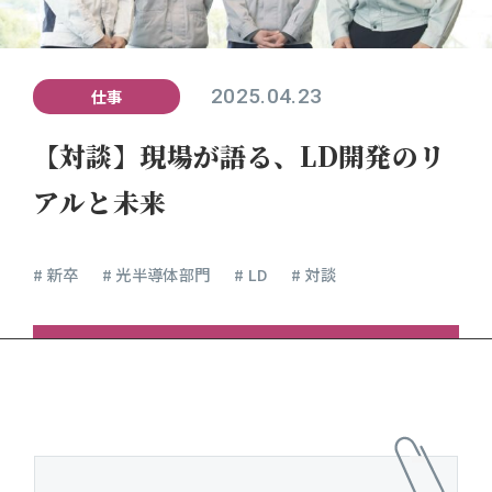
2025.04.23
仕事
【対談】現場が語る、LD開発のリ
アルと未来
# 新卒
# 光半導体部門
# LD
# 対談