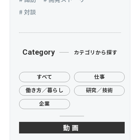
# 対談
Category
カテゴリから探す
すべて
仕事
働き方／暮らし
研究／技術
企業
動画