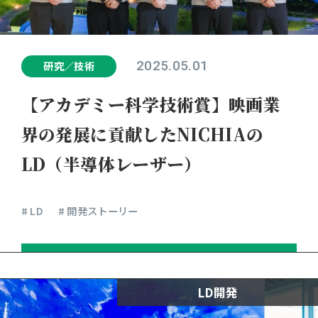
2025.05.01
研究／技術
【アカデミー科学技術賞】映画業
界の発展に貢献したNICHIAの
LD（半導体レーザー）
# LD
# 開発ストーリー
LD開発