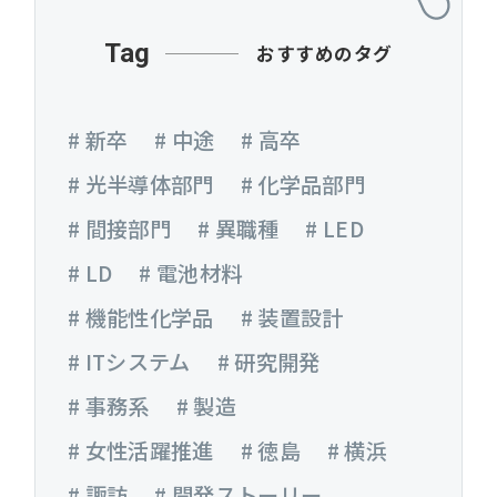
Tag
おすすめのタグ
# 新卒
# 中途
# 高卒
# 光半導体部門
# 化学品部門
# 間接部門
# 異職種
# LED
# LD
# 電池材料
# 機能性化学品
# 装置設計
# ITシステム
# 研究開発
# 事務系
# 製造
# 女性活躍推進
# 徳島
# 横浜
# 諏訪
# 開発ストーリー