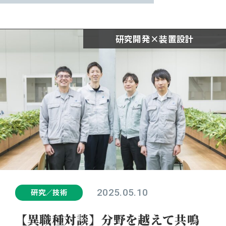
女性活躍推進プロジェクト
研究開発×装置設計
新卒採用
中途採用
2025.05.10
研究／技術
【異職種対談】分野を越えて共鳴