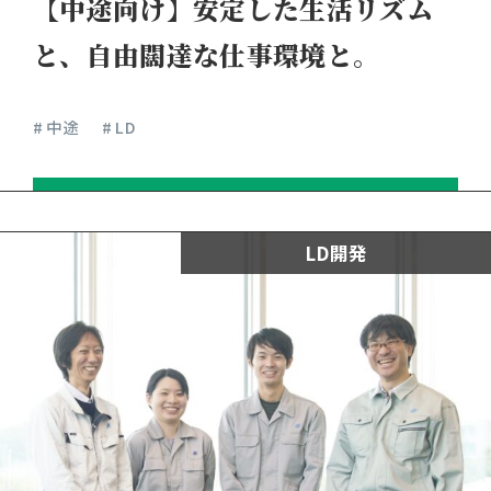
【中途向け】安定した生活リズム
と、自由闊達な仕事環境と。
# 中途
# LD
LD開発