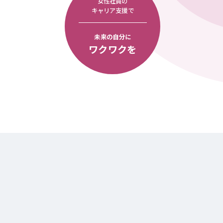
女性社員の
キャリア支援で
未来の自分に
ワクワクを