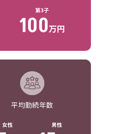
第3子
100
万円
平均勤続年数
女性
男性