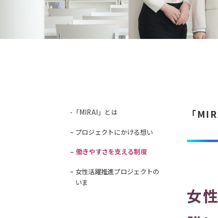
-「MIRAI」とは
「MI
– プロジェクトにかける想い
– 働きやすさを支える制度
– 女性活躍推進プロジェクトの
いま
女