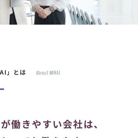
RAI」とは
About MIRAI
性が働きやすい会社は、