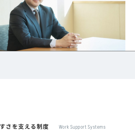
すさを支える制度
Work Support Systems