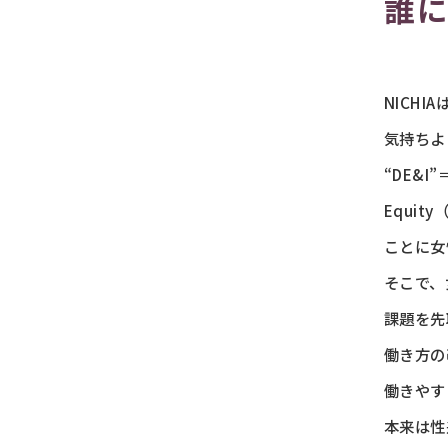
誰
NICH
気持ちよ
“DE&I”
Equit
ことに女
そこで、
課題を先
働き方の
働きやす
本来は性