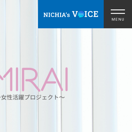
中途採用 TOP
募集職種
情報を受け取る
ORPORATE SITE