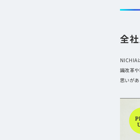
全社
NICH
識改革や
思いがあ