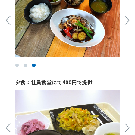
夕食：社員食堂にて400円で提供