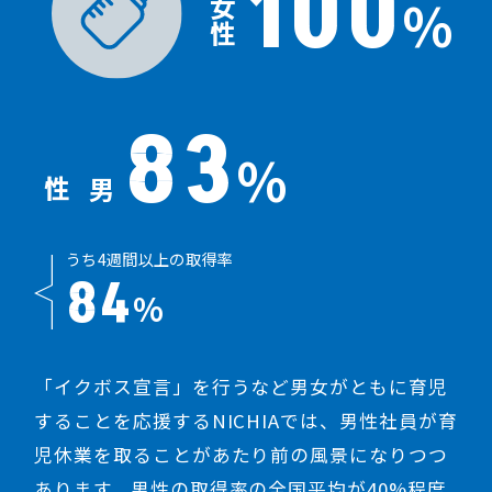
100
%
女性
83
%
男性
うち4週間以上の取得率
84
%
「イクボス宣言」を行うなど男女がともに育児
することを応援するNICHIAでは、男性社員が育
児休業を取ることがあたり前の風景になりつつ
あります。男性の取得率の全国平均が40%程度