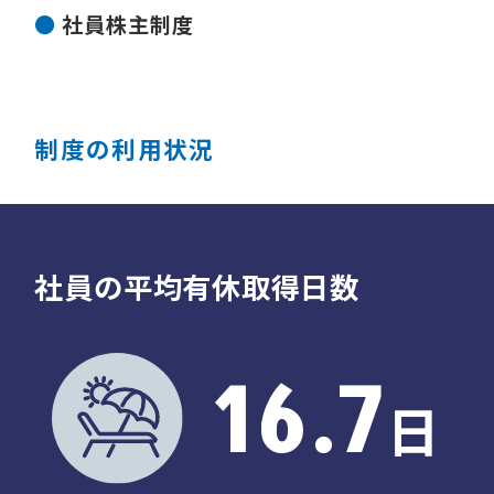
社員株主制度
制度の利用状況
社員の平均有休取得日数
16.7
日