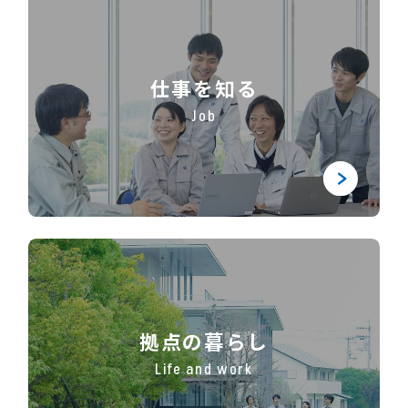
仕事を知る
Job
拠点の暮らし
Life and work