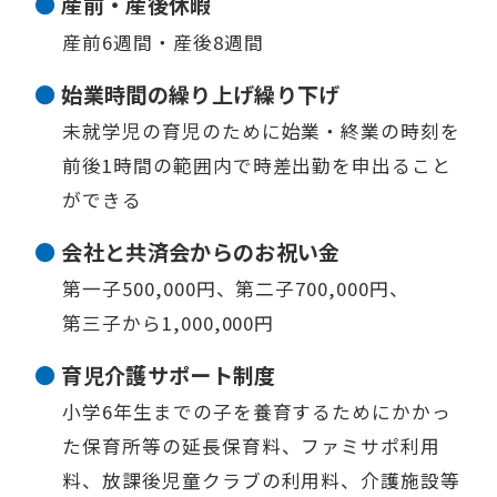
産前・産後休暇
産前6週間・産後8週間
始業時間の
繰り上げ繰り下げ
未就学児の育児のために始業・終業の時刻を
前後1時間の範囲内で時差出勤を申出ること
ができる
会社と共済会からの
お祝い金
第一子500,000円、第二子700,000円、
第三子から1,000,000円
育児介護
サポート制度
小学6年生までの子を養育するためにかかっ
た保育所等の延長保育料、
ファミサポ利用
料、放課後児童クラブの利用料、介護施設等