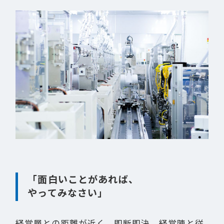
「面白いことがあれば、
やってみなさい」
経営層との距離が近く、即断即決。経営陣と従