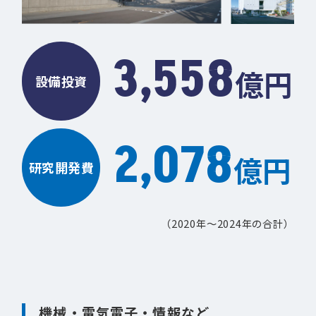
3,558
億円
設備投資
2,078
億円
研究開発費
（2020年～2024年の合計）
機械・電気電子・情報など