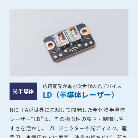
応用開発が進む次世代の光デバイス
光半導体
LD（半導体レーザー）
NICHIAが世界に先駆けて開発した窒化物半導体
レーザー“LD”は、その指向性の高さ・制御しや
すさを活かし、プロジェクターや光ディスク、産
業用、車載用などに展開。波⻑の幅を広げ、新た