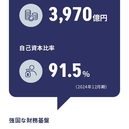
3,970
億円
自己資本比率
91.5
％
（2024年12月期）
強固な財務基盤