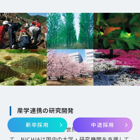
産学連携の研究開発
新卒採用
中途採用
最先端のものつくりを世界に発信する企業とし
て、NICHIAは国内の大学・研究機関を支援して