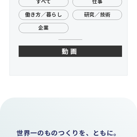
すべて
仕事
働き方／暮らし
研究／技術
企業
動画
世界一のものつくりを、ともに。