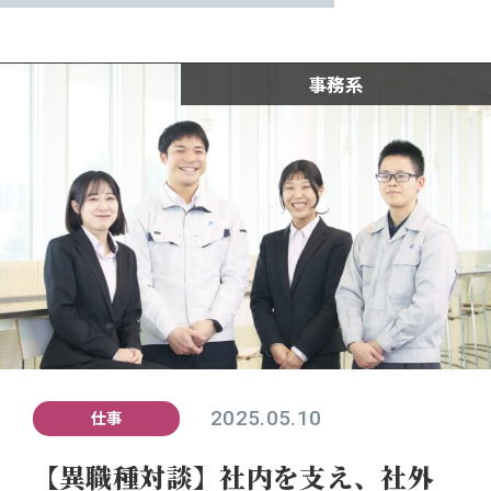
女性活躍推進プロジェクト
事務系
新卒採用
中途採用
2025.05.10
仕事
【異職種対談】社内を支え、社外