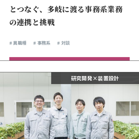
とつなぐ、多岐に渡る事務系業務
の連携と挑戦
# 異職種
# 事務系
# 対談
研究開発×装置設計