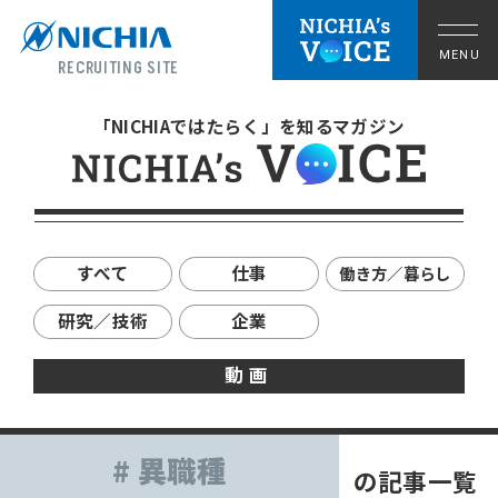
RECRUITING SITE
「NICHIAではたらく」を知るマガジン
すべて
仕事
働き方／暮らし
研究／技術
企業
動画
拠点の暮らし
# 異職種
の記事一覧