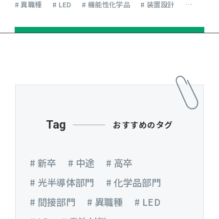
# 異職種
# LED
# 機能性化学品
# 装置設計
# 対談
Tag
おすすめのタグ
# 新卒
# 中途
# 高卒
# 光半導体部門
# 化学品部門
# 間接部門
# 異職種
# LED