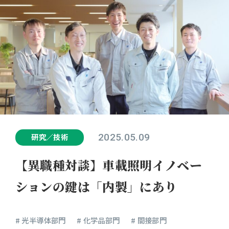
2025.05.09
研究／技術
【異職種対談】車載照明イノベー
ションの鍵は「内製」にあり
# 光半導体部門
# 化学品部門
# 間接部門