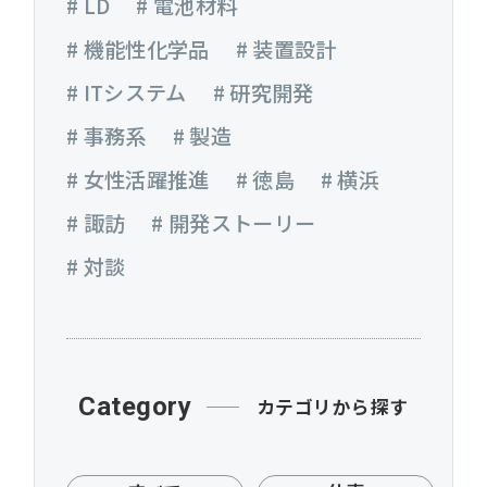
# LD
# 電池材料
# 機能性化学品
# 装置設計
# ITシステム
# 研究開発
# 事務系
# 製造
# 女性活躍推進
# 徳島
# 横浜
# 諏訪
# 開発ストーリー
# 対談
Category
カテゴリから探す