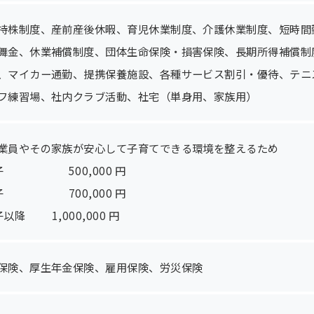
持株制度、産前産後休暇、育児休業制度、介護休業制度、短時間
舞金、休業補償制度、団体生命保険・損害保険、長期所得補償制度
、マイカー通勤、提携保養施設、各種サービス割引・優待、テニ
フ練習場、社内クラブ活動、社宅（単身用、家族用）
業員やその家族が安心して子育てできる環境を整えるため
子 500,000 円
子 700,000 円
子以降 1,000,000 円
保険、厚生年金保険、雇用保険、労災保険