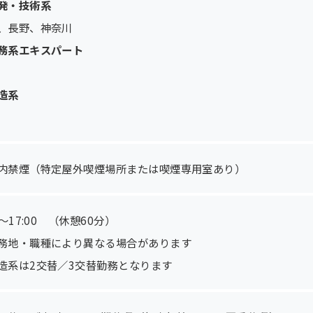
発・技術系
、長野、神奈川
務系エキスパート
造系
内禁煙（特定屋外喫煙場所または喫煙専用室あり）
0～17:00 （休憩60分）
務地・職種により異なる場合があります
造系は2交替／3交替勤務となります