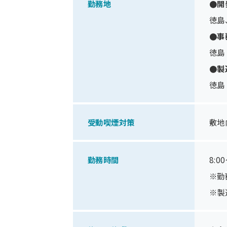
勤務地
●開
徳島
●事
徳島
●製
徳島
受動喫煙対策
敷地
勤務時間
8:0
※勤
※製