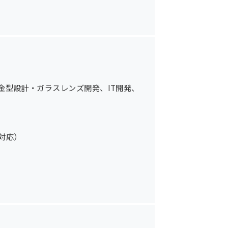
金型設計・ガラスレンズ開発、IT開発、
対応）