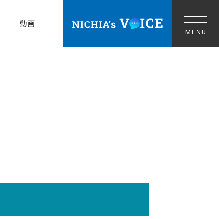
ル
動画
中途採用 TOP
募集職種
情報を受け取る
ORPORATE SITE