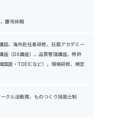
暇、慶弔休暇
講話、海外赴任者研修、日亜アカデミー
講座（DX講座）、品質管理講座、特許
国語・TOEICなど）、現場研修、検定
サークル活動賞、ものつくり技能士制