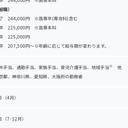
般職〕
了 244,000円 ※高専卒(専攻科)含む
卒 225,000円 ※高専本科
 225,000円
卒 207,500円～※年齢に応じて給与額が変わります。
※
外手当、通勤手当、家族手当、育児介護手当、地域手当
他
京都、神奈川県、愛知県、大阪府の勤務者
回 （4月）
 （7･12月）