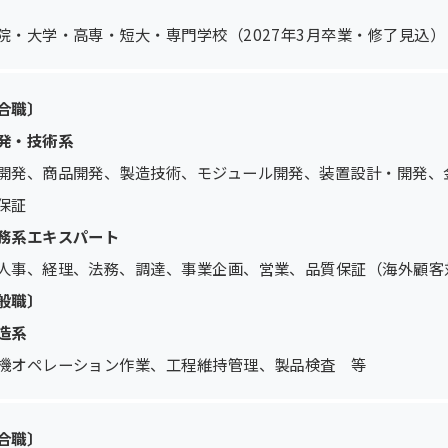
院・大学・高専・短大・専門学校（2027年3月卒業・修了見込）
合職〕
発・技術系
開発、商品開発、製造技術、モジュール開発、装置設計・開発、
保証
務系エキスパート
人事、経理、法務、調達、事業企画、営業、品質保証（海外顧客
般職〕
造系
機オペレーション作業、工程維持管理、製品検査 等
合職〕