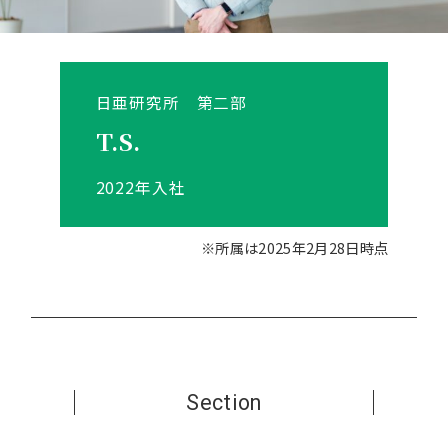
日亜研究所 第二部
T.S.
2022年入社
※所属は2025年2月28日時点
Section