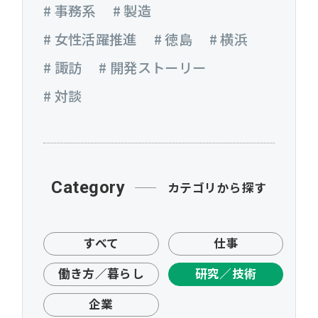
# 事務系
# 製造
# 女性活躍推進
# 徳島
# 横浜
# 諏訪
# 開発ストーリー
# 対談
Category
カテゴリから探す
すべて
仕事
働き方／暮らし
研究／技術
企業