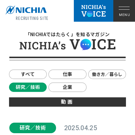
RECRUITING SITE
「NICHIAではたらく」を知るマガジン
すべて
仕事
働き方／暮らし
研究／技術
企業
動画
拠点の暮らし
研究／技術
2025.04.25