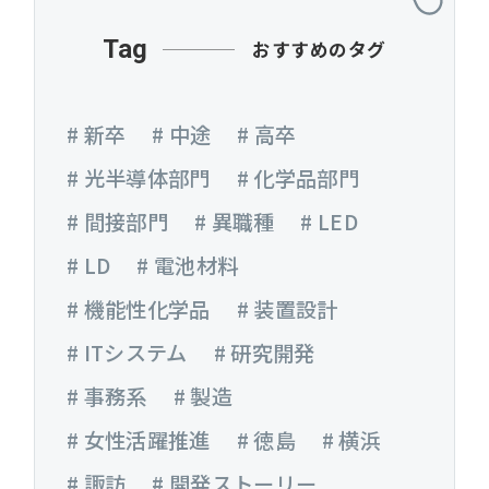
Tag
おすすめのタグ
# 新卒
# 中途
# 高卒
# 光半導体部門
# 化学品部門
# 間接部門
# 異職種
# LED
# LD
# 電池材料
# 機能性化学品
# 装置設計
# ITシステム
# 研究開発
# 事務系
# 製造
# 女性活躍推進
# 徳島
# 横浜
# 諏訪
# 開発ストーリー