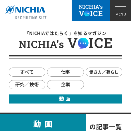
RECRUITING SITE
「NICHIAではたらく」を知るマガジン
すべて
仕事
働き方／暮らし
研究／技術
企業
動画
拠点の暮らし
動画
の記事一覧