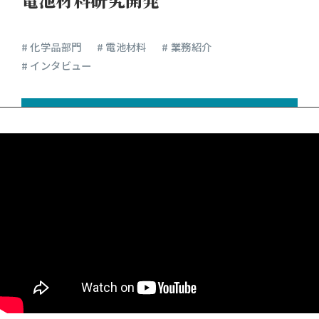
電池材料研究開発
# 化学品部門
# 電池材料
# 業務紹介
# インタビュー