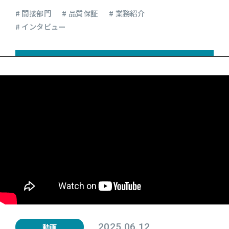
# 間接部門
# 品質保証
# 業務紹介
# インタビュー
2025.06.12
動画