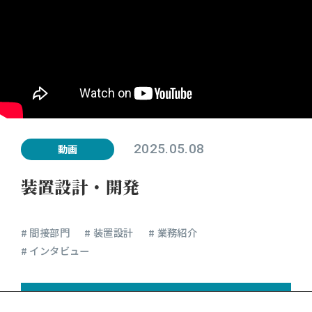
2025.05.08
動画
装置設計・開発
# 間接部門
# 装置設計
# 業務紹介
# インタビュー