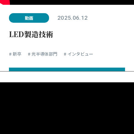
2025.06.12
動画
LED製造技術
# 新卒
# 光半導体部門
# インタビュー