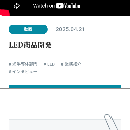
2025.04.21
動画
LED商品開発
# 光半導体部門
# LED
# 業務紹介
# インタビュー