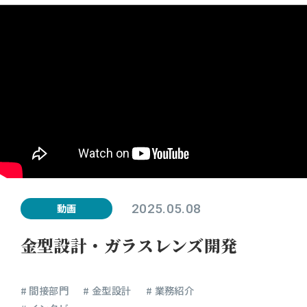
2025.05.08
動画
金型設計・ガラスレンズ開発
# 間接部門
# 金型設計
# 業務紹介