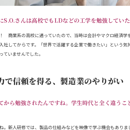
にS.O.さんは高校でもLDなどの工学を勉強してい
！ 商業系の高校に通っていたので、当時は会計やマクロ経済学
入社してからです。「世界で活躍する企業で働きたい」という気
っていませんでした。
力で信頼を得る、製造業のやりがい
てから勉強されたんですね。学生時代と全く違うこ
ね。新人研修では、製品の仕組みなどを映像で学ぶ機会もありま