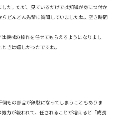
ました。ただ、見ているだけでは知識が身につ付か
からどんどん先輩に質問していましたね。空き時間
では機械の操作を任せてもらえるようになりまし
たときは嬉しかったですね。
千個もの部品が無駄になってしまうこともありま
の努力が報われて、任されることが増えると「成長