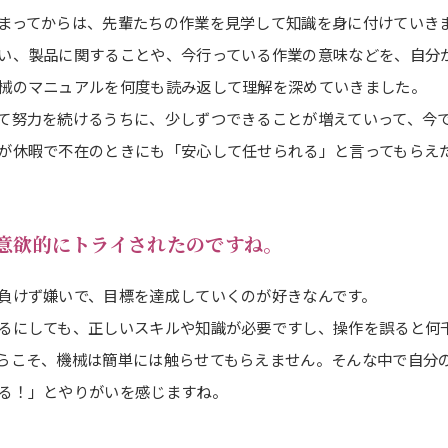
まってからは、先輩たちの作業を見学して知識を身に付けていき
い、製品に関することや、今行っている作業の意味などを、自分
械のマニュアルを何度も読み返して理解を深めていきました。
て努力を続けるうちに、少しずつできることが増えていって、今
が休暇で不在のときにも「安心して任せられる」と言ってもらえ
意欲的にトライされたのですね。
負けず嫌いで、目標を達成していくのが好きなんです。
るにしても、正しいスキルや知識が必要ですし、操作を誤ると何
らこそ、機械は簡単には触らせてもらえません。そんな中で自分
る！」とやりがいを感じますね。