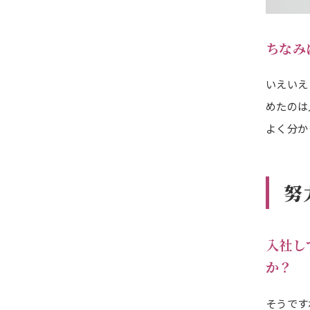
ちなみ
いえいえ
めたのは
よく分か
努
入社し
か？
そうです