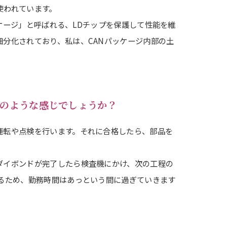
使われています。
ッケージ」と呼ばれる、LDチップを保護して性能を維
分化されており、私は、CANパッケージ内部の土
。
どのような感じでしょうか？
運転や点検を行います。それに合格したら、部品を
ダイボンドが完了したら検査機にかけ、次の工程の
めるため、勤務時間はあっという間に過ぎていきます