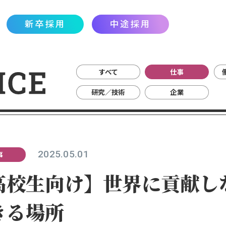
新卒採用
中途採用
P
会スケジュール
説明会スケジュール
すべて
仕事
ターンシップ
ENTRY
研究／技術
企業
MY PAGE
ース紹介
ケジュール
TRY
C
2025.05.01
事
高校生向け】世界に貢献し
きる場所