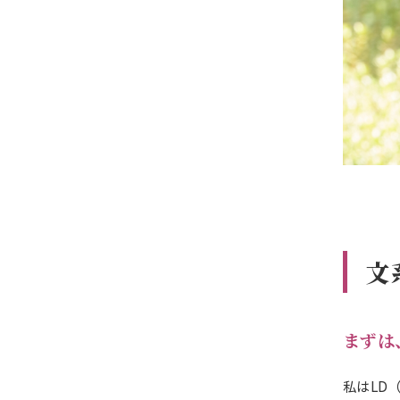
文
まずは
私はLD