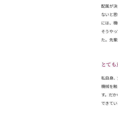
配属が決
ないと思
には、機
そうやっ
た。先輩
とても
私自身、
機械を触
す。だか
できてい