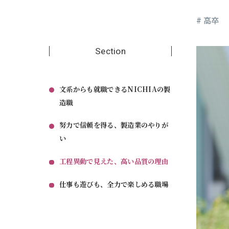
# 高卒
Section
文系からも就職できるNICHIAの製
造職
努力で信頼を得る、製造業のやりが
い
工程異動で見えた、高い品質の理由
仕事も遊びも、全力で楽しめる職場