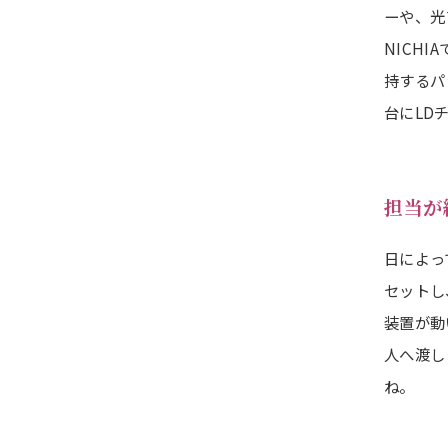
ーや、光
NICH
持するパ
台にLD
担当が
日によっ
セットし
装置が動
人へ渡し
ね。