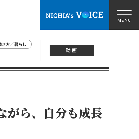
中途採用 TOP
募集職種
働き方／暮らし
情報を受け取る
動画
ORPORATE SITE
ながら、自分も成長