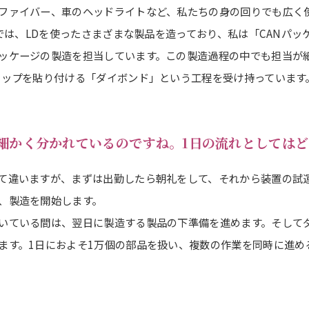
ファイバー、車のヘッドライトなど、私たちの身の回りでも広く
IAでは、LDを使ったさまざまな製品を造っており、私は「CANパ
ッケージの製造を担当しています。この製造過程の中でも担当が細
チップを貼り付ける「ダイボンド」という工程を受け持っています
細かく分かれているのですね。1日の流れとしては
て違いますが、まずは出勤したら朝礼をして、それから装置の試
、製造を開始します。
いている間は、翌日に製造する製品の下準備を進めます。そして
ます。1日におよそ1万個の部品を扱い、複数の作業を同時に進