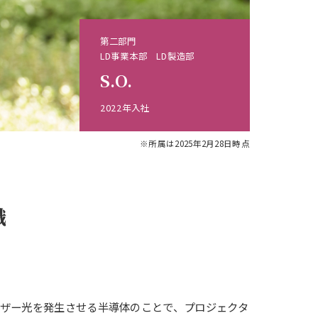
第二部門
LD事業本部 LD製造部
S.O.
2022年入社
※所属は2025年2月28日時点
職
ーザー光を発生させる半導体のことで、プロジェクタ