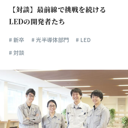
女性活躍推進プロジェクト
【対談】最前線で挑戦を続ける
LEDの開発者たち
新卒採用
# 新卒
# 光半導体部門
# LED
# 対談
中途採用