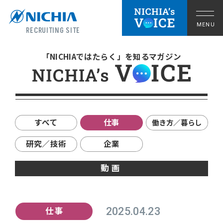
RECRUITING SITE
「NICHIAではたらく」を知るマガジン
すべて
仕事
働き方／暮らし
研究／技術
企業
動画
拠点の暮らし
仕事
2025.04.23