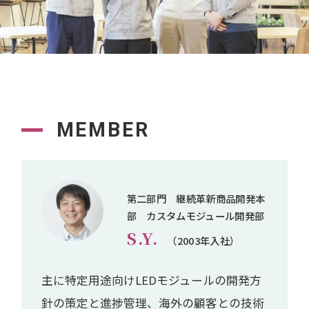
MEMBER
第二部門 継続革新商品開発本
部 カスタムモジュール開発部
S.Y.
（2003年入社）
主に特定用途向けLEDモジュールの開発方
針の策定と進捗管理、海外の顧客との技術